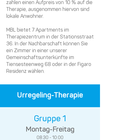
zahlen einen Aufpreis von 10 % auf die
Therapie, ausgenommen hiervon sind
lokale Anwohner.
MBL bietet 7 Apartments im
Therapiezentrum in der Stationsstraat
36. In der Nachbarschaft können Sie
ein Zimmer in einer unserer
Gemeinschaftsunterkünfte im
Tiensesteenweg 68 oder in der Figaro
Residenz wählen.
Urregeling-Therapie
Gruppe 1
Montag-F
reitag
08:30 - 10:0
0