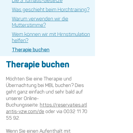
Die 3 Tomatis-Gesetze
Was geschieht beim Horchtraining?
Warum verwenden wir die
Mutterstimme?
Wem können wir mit Hirnstimulation
helfen?
Therapie buchen
Therapie buchen
Möchten Sie eine Therapie und
Übernachtung bei MBL buchen? Dies
geht ganz einfach und sehr bald auf
unserer Online-
Buchungsseite:
https://reservaties.atl
antis-vzw.com/de
oder
via
0032 11 70
55 92
.
Wenn Sie einen Aufenthalt mit