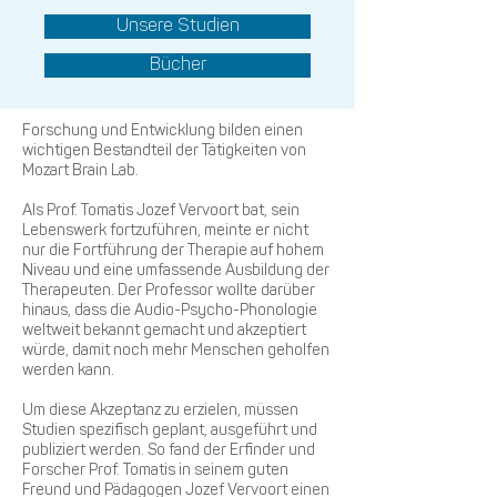
Unsere Studien
Bücher
Forschung und Entwicklung bilden einen
wichtigen Bestandteil der Tätigkeiten von
Mozart Brain Lab.
Als Prof. Tomatis Jozef Vervoort bat, sein
Lebenswerk fortzuführen, meinte er nicht
nur die Fortführung der Therapie auf hohem
Niveau und eine umfassende Ausbildung der
Therapeuten. Der Professor wollte darüber
hinaus, dass die Audio-Psycho-Phonologie
weltweit bekannt gemacht und akzeptiert
würde, damit noch mehr Menschen geholfen
werden kann.
Um diese Akzeptanz zu erzielen, müssen
Studien spezifisch geplant, ausgeführt und
publiziert werden. So fand der Erfinder und
Forscher Prof. Tomatis in seinem guten
Freund und Pädagogen Jozef Vervoort einen