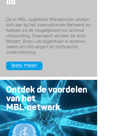
lid
De in MBL opgeleide therapeuten sluiten
zich aan bij het Internationale Netwerk en
hebben zo de mogelijkheid tot actieve
uitwisseling. Daarnaast worden ze door
Mozart Brain Lab bijgestaan in actieve
cases en ontvangen ze technische
ondersteuning.
lees meer
Ontdek de voordelen
van het
MBL-netwerk