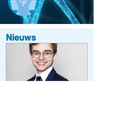
Nieuws
Afscheid van Dominique
Vervoort