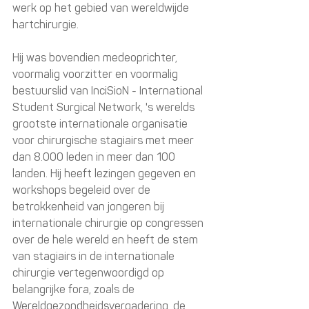
werk op het gebied van wereldwijde 
hartchirurgie.
Hij was bovendien medeoprichter, 
voormalig voorzitter en voormalig 
bestuurslid van InciSioN - International 
Student Surgical Network, 's werelds 
grootste internationale organisatie 
voor chirurgische stagiairs met meer 
dan 8.000 leden in meer dan 100 
landen. Hij heeft lezingen gegeven en 
workshops begeleid over de 
betrokkenheid van jongeren bij 
internationale chirurgie op congressen 
over de hele wereld en heeft de stem 
van stagiairs in de internationale 
chirurgie vertegenwoordigd op 
belangrijke fora, zoals de 
Wereldgezondheidsvergadering, de 