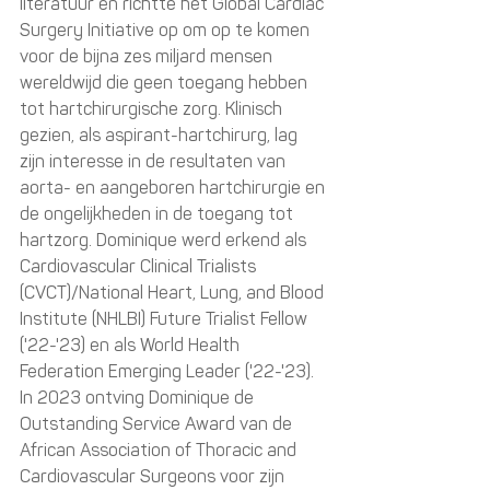
literatuur en richtte het Global Cardiac 
Surgery Initiative op om op te komen 
voor de bijna zes miljard mensen 
wereldwijd die geen toegang hebben 
tot hartchirurgische zorg. Klinisch 
gezien, als aspirant-hartchirurg, lag 
zijn interesse in de resultaten van 
aorta- en aangeboren hartchirurgie en 
de ongelijkheden in de toegang tot 
hartzorg. Dominique werd erkend als 
Cardiovascular Clinical Trialists 
(CVCT)/National Heart, Lung, and Blood 
Institute (NHLBI) Future Trialist Fellow 
('22-'23) en als World Health 
Federation Emerging Leader ('22-'23). 
In 2023 ontving Dominique de 
Outstanding Service Award van de 
African Association of Thoracic and 
Cardiovascular Surgeons voor zijn 