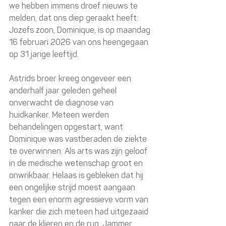
we hebben immens droef nieuws te 
melden, dat ons diep geraakt heeft: 
Jozefs zoon, Dominique, is op maandag 
16 februari 2026 van ons heengegaan 
op 31 jarige leeftijd.
Astrids broer kreeg ongeveer een 
anderhalf jaar geleden geheel 
onverwacht de diagnose van 
huidkanker. Meteen werden 
behandelingen opgestart, want 
Dominique was vastberaden de ziekte 
te overwinnen. Als arts was zijn geloof 
in de medische wetenschap groot en 
onwrikbaar. Helaas is gebleken dat hij 
een ongelijke strijd moest aangaan 
tegen een enorm agressieve vorm van 
kanker die zich meteen had uitgezaaid 
naar de klieren en de rug. Jammer 