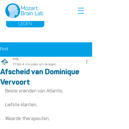
LEDEN
Post
MBL
17 feb
4 minuten om te lezen
Afscheid van Dominique
Vervoort
Beste vrienden van Atlantis,
Liefste klanten,
Waarde therapeuten,