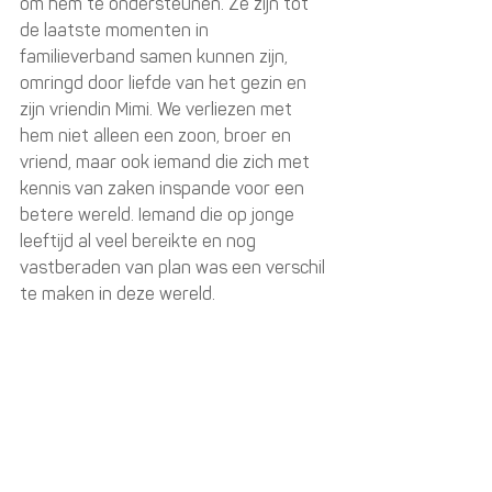
om hem te ondersteunen. Ze zijn tot 
de laatste momenten in 
familieverband samen kunnen zijn, 
omringd door liefde van het gezin en 
zijn vriendin Mimi. We verliezen met 
hem niet alleen een zoon, broer en 
vriend, maar ook iemand die zich met 
kennis van zaken inspande voor een 
betere wereld. Iemand die op jonge 
leeftijd al veel bereikte en nog 
vastberaden van plan was een verschil 
te maken in deze wereld.