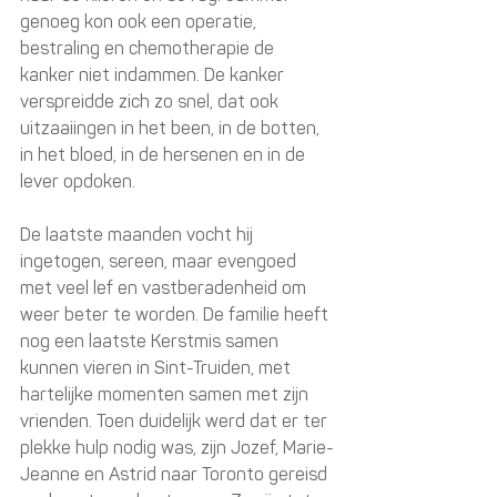
genoeg kon ook een operatie, 
bestraling en chemotherapie de 
kanker niet indammen. De kanker 
verspreidde zich zo snel, dat ook 
uitzaaiingen in het been, in de botten, 
in het bloed, in de hersenen en in de 
lever opdoken.
De laatste maanden vocht hij 
ingetogen, sereen, maar evengoed 
met veel lef en vastberadenheid om 
weer beter te worden. De familie heeft 
nog een laatste Kerstmis samen 
kunnen vieren in Sint-Truiden, met 
hartelijke momenten samen met zijn 
vrienden. Toen duidelijk werd dat er ter 
plekke hulp nodig was, zijn Jozef, Marie-
Jeanne en Astrid naar Toronto gereisd 