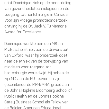
richt Dominique zich op de beoordeling 
van gezondheidstechnologieën en de 
toegang tot hartchirurgie in Canada. 
Voor zijn vroege promotieonderzoek 
ontving hij de Dr. Jack V. Tu Memorial 
Award for Excellence. 
Dominique werkte aan een MSt in 
Praktische Ethiek aan de Universiteit 
van Oxford, waar hij onderzoek doet 
naar de ethiek van de toewijzing van 
middelen voor toegang tot 
hartchirurgie wereldwijd. Hij behaalde 
zijn MD aan de KU Leuven en zijn 
gecombineerde MPH/MBA-graad aan 
de Johns Hopkins Bloomberg School of 
Public Health en de Johns Hopkins 
Carey Business School als Fellow van 
de Belgian American Educational 