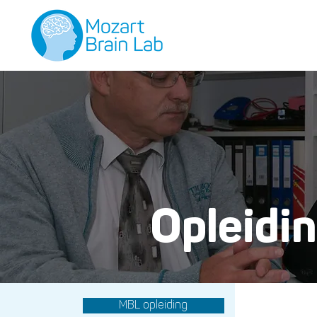
Opleidi
MBL opleiding