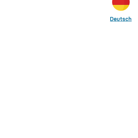
Deutsch