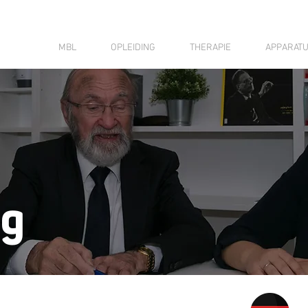
MBL
OPLEIDING
THERAPIE
APPARAT
ng