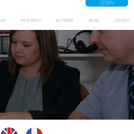
LEDEN
UUR
RESEARCH
NETWERK
NEWS
CONTACT