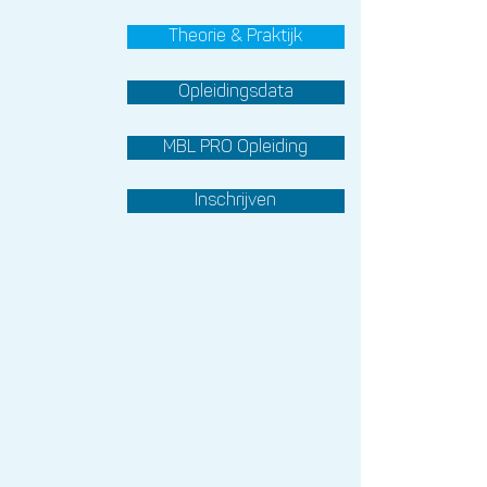
Theorie & Praktijk
Opleidingsdata
MBL PRO Opleiding
Inschrijven