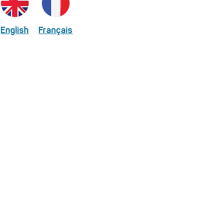
English
Français