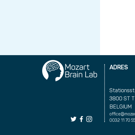
ADRES
Stationsst
3800 ST 
BELGIUM
office@mozar
0032 11 70 5