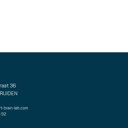
raat 36
TRUIDEN
t-brain-lab.com
5 92