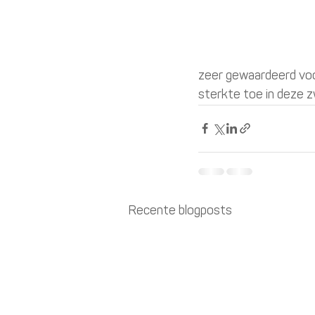
zeer gewaardeerd vo
sterkte toe in deze z
Recente blogposts