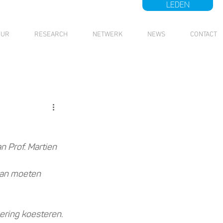
LEDEN
UUR
RESEARCH
NETWERK
NEWS
CONTACT
 Prof. Martien 
van moeten 
ering koesteren.