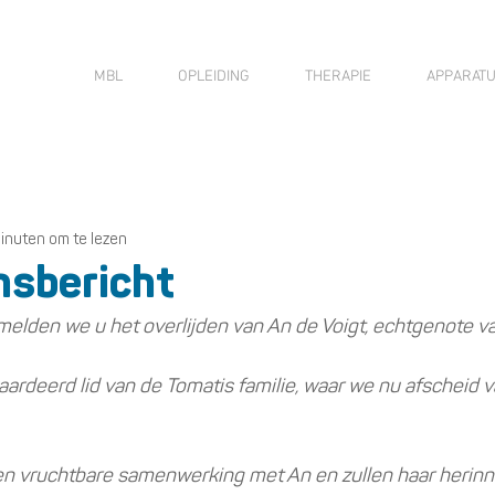
MBL
OPLEIDING
THERAPIE
APPARAT
minuten om te lezen
nsbericht
elden we u het overlijden van An de Voigt, echtgenote van
ardeerd lid van de Tomatis familie, waar we nu afscheid 
en vruchtbare samenwerking met An en zullen haar herinn