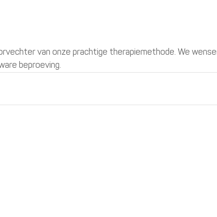
orvechter van onze prachtige therapiemethode. We wense
ware beproeving.