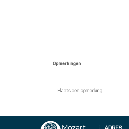
Opmerkingen
Plaats een opmerking...
Afscheid van Dominique
Vervoort
ADRES