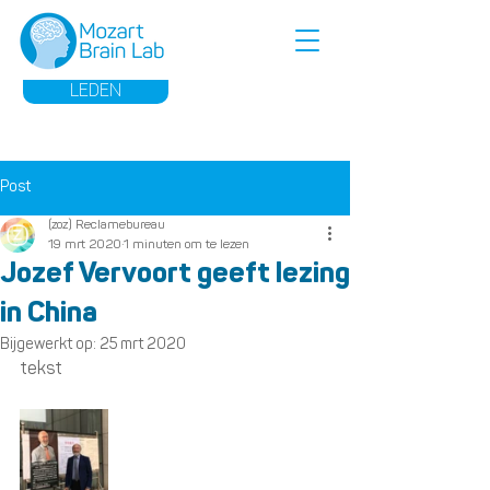
LEDEN
Post
(zoz) Reclamebureau
19 mrt 2020
1 minuten om te lezen
Jozef Vervoort geeft lezing
in China
Bijgewerkt op:
25 mrt 2020
tekst