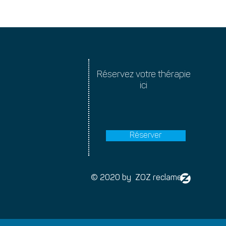
Réservez votre thérapie
ici
Réserver
© 2020 by ZOZ reclame