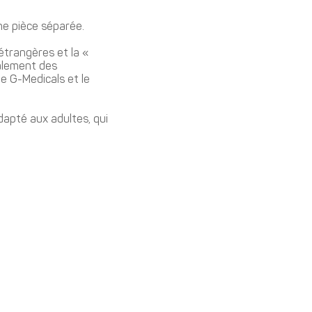
ne pièce séparée.
étrangères et la «
galement des
e G-Medicals et le
dapté aux adultes, qui