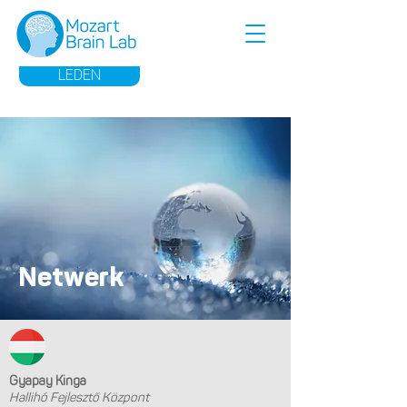
LEDEN
Netwerk
Gyapay Kinga
Hallihó Fejlesztő Központ