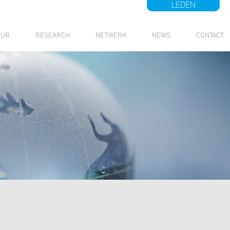
LEDEN
UUR
RESEARCH
NETWERK
NEWS
CONTACT