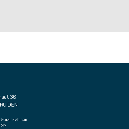
raat 36
TRUIDEN
t-brain-lab.com
5 92