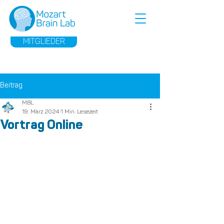
MITGLIEDER
Beitrag
MBL
19. März 2024
1 Min. Lesezeit
Vortrag Online