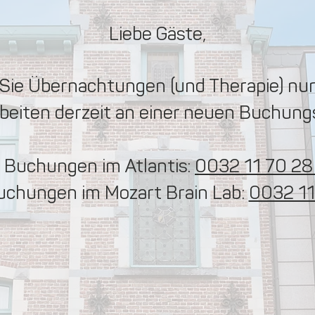
Liebe Gäste,
ie Übernachtungen (und Therapie) nur 
rbeiten derzeit an einer neuen Buchungs
 Buchungen im Atlantis:
0032 11 70 28
uchungen im Mozart Brain Lab:
0032 11