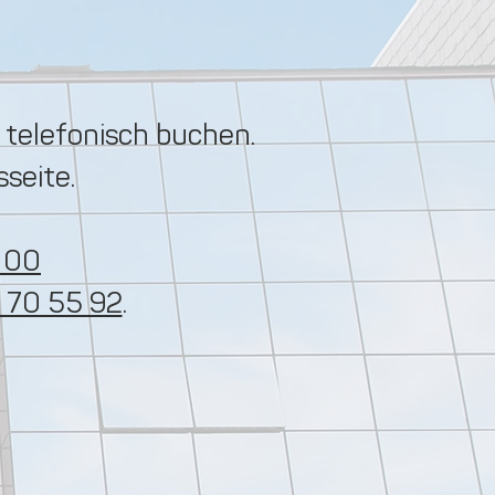
telefonisch buchen.
seite.
 00
 70 55 92
.