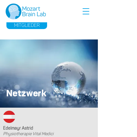
MITGLIEDER
Netzwerk
Edelmayr Astrid
Physiotherapie Vital Medici