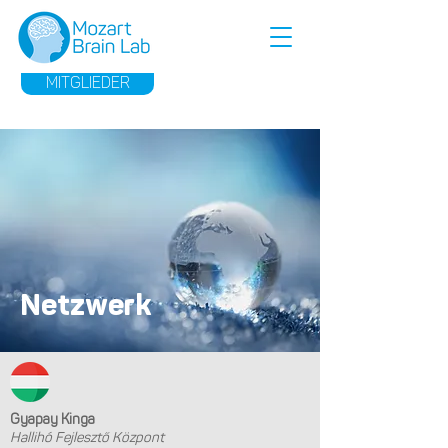
MITGLIEDER
Netzwerk
Gyapay Kinga
Hallihó Fejlesztő Központ