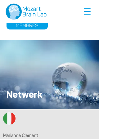
MEMBRES
Netwerk
Marianne Clement