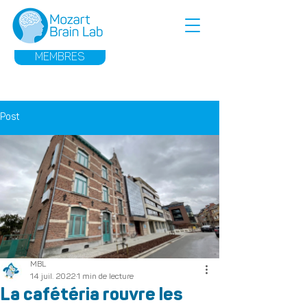
MEMBRES
Post
MBL
14 juil. 2022
1 min de lecture
La cafétéria rouvre les